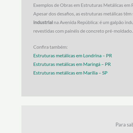
Exemplos de Obras em Estruturas Metálicas em 
Apesar dos desafios, as estruturas metálicas têm
industrial
na Avenida República: é um galpão ind
revestidas com painéis de concreto pré-moldado.
Confira também:
Estruturas metálicas em Londrina – PR
Estruturas metálicas em Maringá – PR
Estruturas metálicas em Marília – SP
Para sa