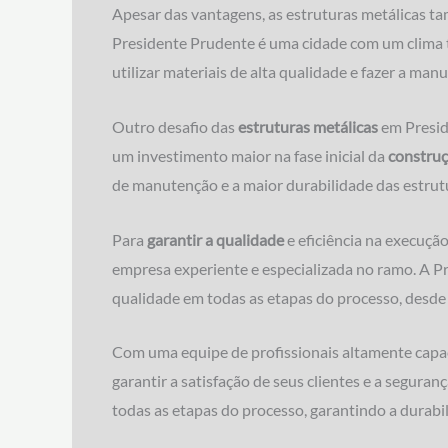
Apesar das vantagens, as estruturas metálicas ta
Presidente Prudente é uma cidade com um clima tr
utilizar materiais de alta qualidade e fazer a man
Outro desafio das
estruturas metálicas
em Preside
um investimento maior na fase inicial da
constru
de manutenção e a maior durabilidade das estrut
Para
garantir a qualidade
e eficiência na execuçã
empresa experiente e especializada no ramo. A P
qualidade em todas as etapas do processo, desde o
Com uma equipe de profissionais altamente capaci
garantir a satisfação de seus clientes e a segur
todas as etapas do processo, garantindo a durabil