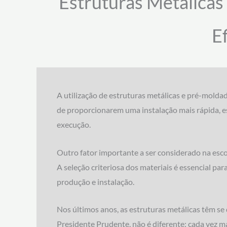
Estruturas Metálica
E
A utilização de estruturas metálicas e pré-mold
de proporcionarem uma instalação mais rápida, e
execução.
Outro fator importante a ser considerado na esco
A seleção criteriosa dos materiais é essencial pa
produção e instalação.
Nos últimos anos, as estruturas metálicas têm se
Presidente Prudente, não é diferente: cada vez m