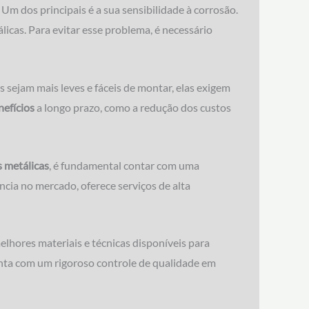
m dos principais é a sua sensibilidade à corrosão.
icas. Para evitar esse problema, é necessário
s sejam mais leves e fáceis de montar, elas exigem
nefícios
a longo prazo, como a redução dos custos
s metálicas
, é fundamental contar com uma
cia no mercado, oferece serviços de alta
lhores materiais e técnicas disponíveis para
conta com um rigoroso controle de qualidade em