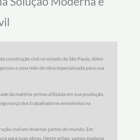
ma Solução Moderna e
il
de construção civil no estado de São Paulo. Além
goroso e uma mão de obra especializada para sua
dade da matéria-prima utilizada em sua produção.
a segurança dos trabalhadores envolvidos na
rução civil em diversas partes do mundo. Em
ura para suas obras. Neste artigo, vamos explorar