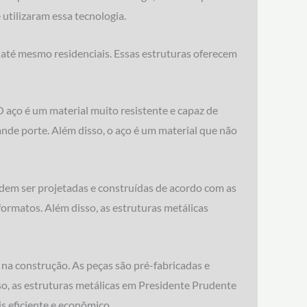
utilizaram essa tecnologia.
e até mesmo residenciais. Essas estruturas oferecem
O aço é um material muito resistente e capaz de
ande porte. Além disso, o aço é um material que não
odem ser projetadas e construídas de acordo com as
formatos. Além disso, as estruturas metálicas
 na construção. As peças são pré-fabricadas e
sso, as estruturas metálicas em Presidente Prudente
 eficiente e econômico.