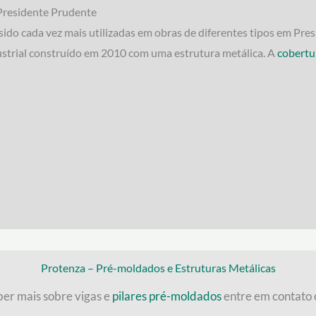
Presidente Prudente
 sido cada vez mais utilizadas em obras de diferentes tipos em P
ustrial construído em 2010 com uma estrutura metálica. A
cobertu
Protenza – Pré-moldados e Estruturas Metálicas
ber mais sobre vigas e
pilares pré-moldados
entre em contato 