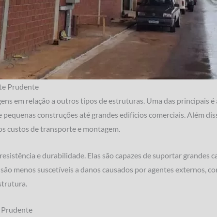
te Prudente
ns em relação a outros tipos de estruturas. Uma das principais é a
 pequenas construções até grandes edifícios comerciais. Além diss
 os custos de transporte e montagem.
esistência e durabilidade. Elas são capazes de suportar grandes ca
 são menos suscetíveis a danos causados por agentes externos, como
strutura.
e Prudente