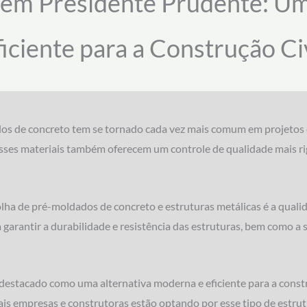
s em Presidente Prudente: U
ficiente para a Construção Civ
ados de concreto tem se tornado cada vez mais comum em projetos 
sses materiais também oferecem um controle de qualidade mais ri
lha de pré-moldados de concreto e estruturas metálicas é a quali
ra garantir a durabilidade e resistência das estruturas, bem como 
 destacado como uma alternativa moderna e eficiente para a const
ais empresas e construtoras estão optando por esse tipo de estrut