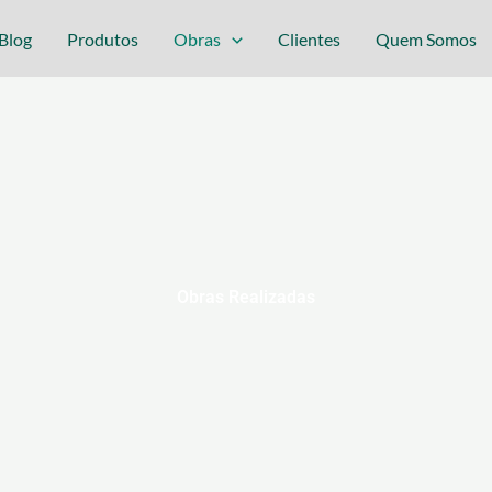
Blog
Produtos
Obras
Clientes
Quem Somos
Obras Realizadas