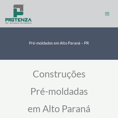
Ir
para
o
conteúdo
Pré-moldados em Alto Paraná – PR
Construções
Pré-moldadas
em Alto Paraná