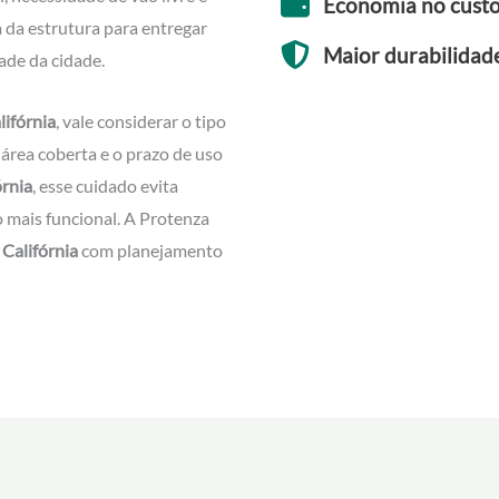
Economia no custo 
a da estrutura para entregar
Maior durabilidade
ade da cidade.
ifórnia
, vale considerar o tipo
 área coberta e o prazo de uso
rnia
, esse cuidado evita
o mais funcional. A Protenza
Califórnia
com planejamento