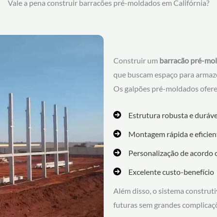
Vale a pena construir barracões pré-moldados em Califórnia?
Construir um
barracão pré-mol
que buscam espaço para armaze
Os galpões pré-moldados ofer
Estrutura robusta e duráve
Montagem rápida e eficien
Personalização de acordo 
Excelente custo-benefício
Além disso, o sistema construt
futuras sem grandes complicaç