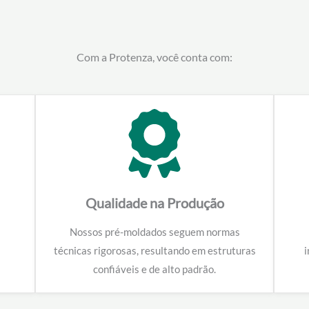
Com a Protenza, você conta com:
Qualidade na Produção
Nossos pré-moldados seguem normas
técnicas rigorosas, resultando em estruturas
i
confiáveis e de alto padrão.