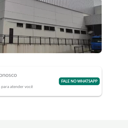
conosco
FALE NO WHATSAPP
a para atender você