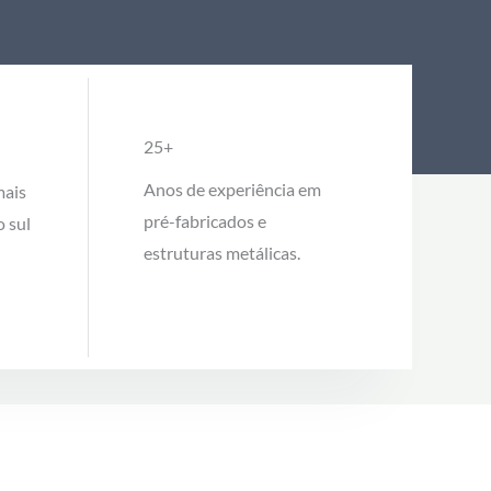
25+
Anos de experiência em
mais
pré-fabricados e
o sul
estruturas metálicas.