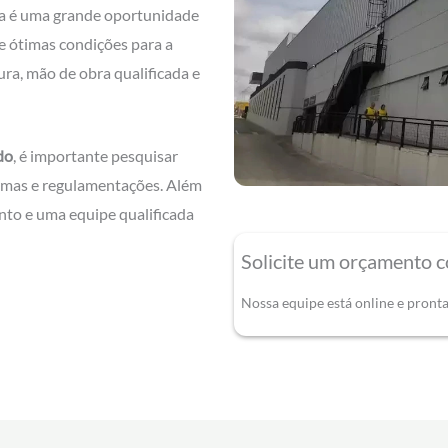
ia é uma grande oportunidade
ce ótimas condições para a
ra, mão de obra qualificada e
do
, é importante pesquisar
ormas e regulamentações. Além
to e uma equipe qualificada
Solicite um orçamento 
Nossa equipe está online e pront