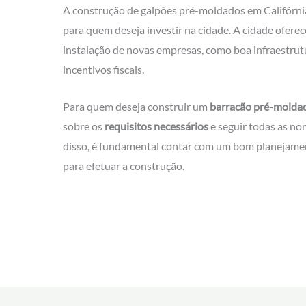
A construção de galpões pré-moldados em Califórn
para quem deseja investir na cidade. A cidade ofere
instalação de novas empresas, como boa infraestrutu
incentivos fiscais.
Para quem deseja construir um
barracão pré-molda
sobre os
requisitos necessários
e seguir todas as n
disso, é fundamental contar com um bom planejamen
para efetuar a construção.