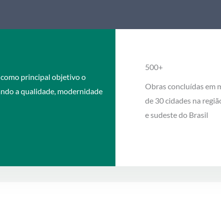
500+
como principal objetivo o
Obras concluídas em 
sando a qualidade, modernidade
de 30 cidades na regiã
e sudeste do Brasil