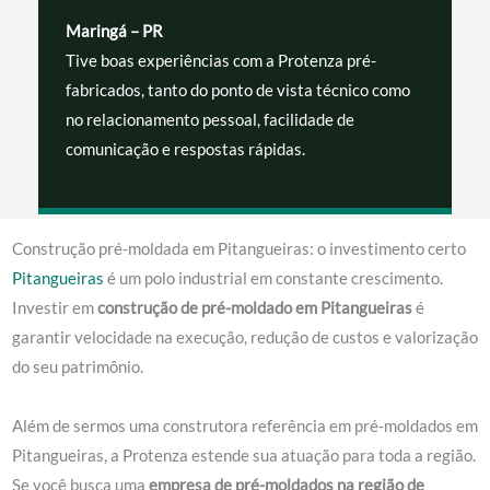
Maringá – PR
Tive boas experiências com a Protenza pré-
fabricados, tanto do ponto de vista técnico como
no relacionamento pessoal, facilidade de
comunicação e respostas rápidas.
Construção pré-moldada em Pitangueiras: o investimento certo
Pitangueiras
é um polo industrial em constante crescimento.
Investir em
construção de pré-moldado em Pitangueiras
é
garantir velocidade na execução, redução de custos e valorização
do seu patrimônio.
Além de sermos uma construtora referência em pré-moldados em
Pitangueiras, a Protenza estende sua atuação para toda a região.
Se você busca uma
empresa de pré-moldados na região de