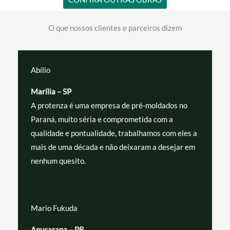
O que nossos clientes e parceiros dizem
Abílio
Marília – SP
A protenza é uma empresa de pré-moldados no
Paraná, muito séria e comprometida com a
qualidade e pontualidade, trabalhamos com eles a
mais de uma década e não deixaram a desejar em
nenhum quesito.
Mario Fukuda
Apucarana – PR