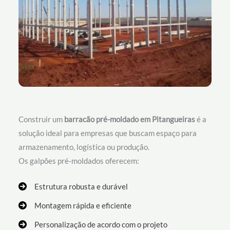
Construir um
barracão pré-moldado em Pitangueiras
é a
solução ideal para empresas que buscam espaço para
armazenamento, logística ou produção.
Os galpões pré-moldados oferecem:
Estrutura robusta e durável
Montagem rápida e eficiente
Personalização de acordo com o projeto