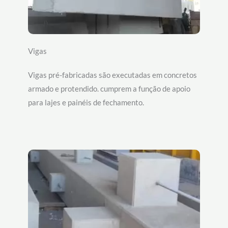
Vigas
Vigas pré-fabricadas são executadas em concretos
armado e protendido. cumprem a função de apoio
para lajes e painéis de fechamento.