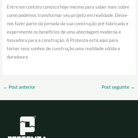
Entre em contato conosco hoje mesmo para saber mais sobre
como podemos transformar seu projeto em realidade. Deixe-
nos fazer parte da jornada da sua construção pré-fabricada e
experimente os benefícios de uma abordagem moderna e
inovadora para a construção. A Protenza está aqui para
tornar seus sonhos de construção uma realidade sólida e
duradoura.
←
Post anterior
Post seguinte
→