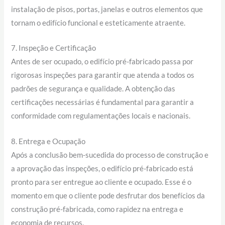
instalação de pisos, portas, janelas e outros elementos que
tornam o edifício funcional e esteticamente atraente.
7. Inspeção e Certificação
Antes de ser ocupado, o edifício pré-fabricado passa por
rigorosas inspeções para garantir que atenda a todos os
padrões de segurança e qualidade. A obtenção das
certificações necessárias é fundamental para garantir a
conformidade com regulamentações locais e nacionais.
8. Entrega e Ocupação
Após a conclusão bem-sucedida do processo de construção e
a aprovação das inspeções, o edifício pré-fabricado está
pronto para ser entregue ao cliente e ocupado. Esse é o
momento em que o cliente pode desfrutar dos benefícios da
construção pré-fabricada, como rapidez na entrega e
economia de recursos.