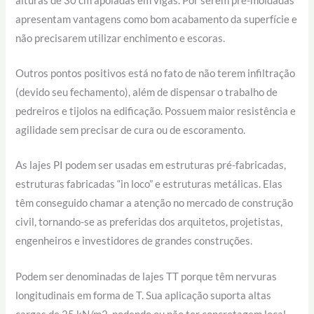
alturas de 30 cm apoiadas em vigas. Por serem pré-moldadas
apresentam vantagens como bom acabamento da superfície e
não precisarem utilizar enchimento e escoras.
Outros pontos positivos está no fato de não terem infiltração
(devido seu fechamento), além de dispensar o trabalho de
pedreiros e tijolos na edificação. Possuem maior resistência e
agilidade sem precisar de cura ou de escoramento.
As lajes PI podem ser usadas em estruturas pré-fabricadas,
estruturas fabricadas “in loco” e estruturas metálicas. Elas
têm conseguido chamar a atenção no mercado de construção
civil, tornando-se as preferidas dos arquitetos, projetistas,
engenheiros e investidores de grandes construções.
Podem ser denominadas de lajes TT porque têm nervuras
longitudinais em forma de T. Sua aplicação suporta altas