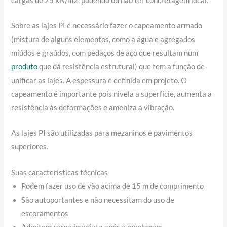
cargas de 25 kN/m2, podendo ou não ter concretagem local.
Sobre as lajes PI é necessário fazer o capeamento armado
(mistura de alguns elementos, como a água e agregados
miúdos e graúdos, com pedaços de aço que resultam num
produto
que dá resistência estrutural) que tem a função de
unificar as lajes. A espessura é definida em projeto. O
capeamento é importante pois nivela a superfície, aumenta a
resistência às deformações e ameniza a vibração.
As lajes PI são utilizadas para mezaninos e pavimentos
superiores.
Suas características técnicas
Podem fazer uso de vão acima de 15 m de comprimento
São autoportantes e não necessitam do uso de
escoramentos