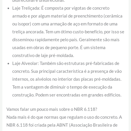
bidirecional e unidirecional.
Laje Treliçada: É composta por vigotas de concreto
armado e por algum material de preenchimento (cerâmica
ou isopor) com uma armação de aço em formato de uma
treliça ancorada. Tem um ótimo custo-benefício, por isso se
disseminou rapidamente pelo país. Geralmente são mais
usadas em obras de pequeno porte. É um sistema
construtivo de laje pré-moldada.
Laje Alveolar: Também são estruturas pré-fabricadas de
concreto. Sua principal característica é a presença de vão
internos, os alvéolos no interior das placas pré-moldadas.
Tem a vantagem de diminuir o tempo de execução da
construção. Podem ser encontradas em grandes edifícios.
Vamos falar um pouco mais sobre o NBR 6.118?
Nada mais é do que normas que regulam o uso do concreto. A
NBR 6.118 foi criada pela ABNT (Associação Brasileira de