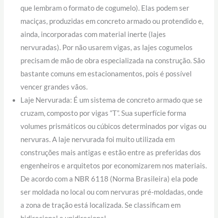
que lembram o formato de cogumelo). Elas podem ser
maciças, produzidas em concreto armado ou protendido e,
ainda, incorporadas com material inerte (lajes
nervuradas). Por não usarem vigas, as lajes cogumelos
precisam de mão de obra especializada na construção. São
bastante comuns em estacionamentos, pois é possível
vencer grandes vãos.
Laje Nervurada: É um sistema de concreto armado que se
cruzam, composto por vigas “T”. Sua superfície forma
volumes prismáticos ou cúbicos determinados por vigas ou
nervuras. A laje nervurada foi muito utilizada em
construções mais antigas e estão entre as preferidas dos
engenheiros e arquitetos por economizarem nos materiais.
De acordo com a NBR 6118 (Norma Brasileira) ela pode
ser moldada no local ou com nervuras pré-moldadas, onde
a zona de tração está localizada. Se classificam em