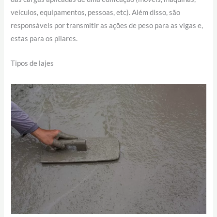
veículos, equipamentos, pessoas, etc). Além disso, são
responsáveis por transmitir as ações de peso para as vigas e,
estas para os pilares.
Tipos de lajes