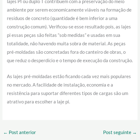
lajes PI ou duplo T contribuem com a preservação do meio
ambiente por serem economicamente viáveis na formação de
resíduos de concreto (quantidade é bem inferior a uma
construção comum). Verificou-se esse resultado pois, as lajes
pi essas peças são feitas “sob medidas” e usadas em sua
totalidade, não havendo muita sobra de material. As peças
pré-moldadas são concretadas fora do canteiro de obras, o
que reduz o desperdício e o tempo de execução da construção.
As lajes pré-moldadas estão ficando cada vez mais populares
no mercado. A facilidade de instalação, economia e a
resistência para suportar diferentes tipos de cargas são um
atrativo para escolher a laje pi.
←
Post anterior
Post seguinte
→