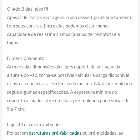
O lado B das lajes PI
Apesar de tantas vantagens, o uso desse tipo de laje também
tem seus contras. Entre elas podemos citar, menor
capacidade de resistir a sismos (abalos, terremotos) e a
fogos.
Dimensionamento
Através das dimensões das lajes duplo T, da variação da
altura e do vão, torna-se possível calcular a carga disponível,
o custo, a eficácia e a eficiência da mesma. A laje pré-moldada
segue algumas especificações. A espessura mínima do
concreto armado sobre uma laje pré-moldada pode variar de
5 a 7 cm.
Lajes PI e o meio ambiente
Por serem
estruturas pré-fabricadas
ou pré-moldadas, as